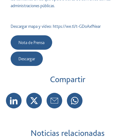
administraciones públicas.
Descargar mapa y vídeo:
https://we.tl/t-GDoAxfNear
Nota de Prensa
Descargar
Compartir
Noticias relacionadas