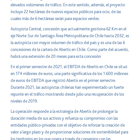
elevados volúmenes de tráfico. En este sentido, además, el proyecto
incluye 22 hectáreas de nuevos espacios públicos para ocio, de las
cuales más de 6 hectáreas serán para espacios verdes.
Autopista Central, concesión que actualmente gestiona 62 Km en el
eje Norte-Sur de Santiago Área Metropolitana de Chile hasta 2032, es
la autopista con mayor volumen de tráfico del país y es una de las 6
concesiones de la cartera de Abertis en Chile. Como parte del acuerdo,
habrá una extensión de 20 meses para esta concesión
En el primer semestre de 2021, el EBITDA de Abertis en Chile se situó
en 174 millones de euros, una parte significativa de los 1.600 millones
de euros de EBITDA que registró Abertis en el primer semestre.
Durante 2021, las autopistas chilenas han experimentado un fuerte
repunte en el tráfico mostrando desde julio una recuperación de los
niveles de 2019.
La operación responde a la estrategia de Abertis de prolongar la
duración media de sus activos y refuerza su compromiso con las
entidades público-privadas con el objetivo de reforzar la creación de
valor a largo plazo y de proporcionar soluciones de sostenibilidad para
los territorios en los que opera a través de convenios con las