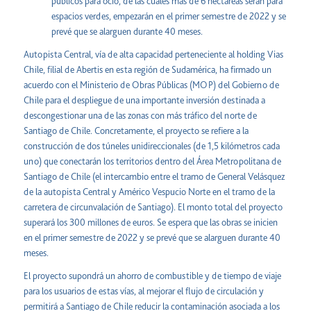
públicos para ocio, de las cuales más de 6 hectáreas serán para
espacios verdes, empezarán en el primer semestre de 2022 y se
prevé que se alarguen durante 40 meses.
Autopista Central, vía de alta capacidad perteneciente al holding Vias
Chile, filial de Abertis en esta región de Sudamérica, ha firmado un
acuerdo con el Ministerio de Obras Públicas (MOP) del Gobierno de
Chile para el despliegue de una importante inversión destinada a
descongestionar una de las zonas con más tráfico del norte de
Santiago de Chile. Concretamente, el proyecto se refiere a la
construcción de dos túneles unidireccionales (de 1,5 kilómetros cada
uno) que conectarán los territorios dentro del Área Metropolitana de
Santiago de Chile (el intercambio entre el tramo de General Velásquez
de la autopista Central y Américo Vespucio Norte en el tramo de la
carretera de circunvalación de Santiago). El monto total del proyecto
superará los 300 millones de euros. Se espera que las obras se inicien
en el primer semestre de 2022 y se prevé que se alarguen durante 40
meses.
El proyecto supondrá un ahorro de combustible y de tiempo de viaje
para los usuarios de estas vías, al mejorar el flujo de circulación y
permitirá a Santiago de Chile reducir la contaminación asociada a los