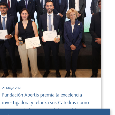
21 Mayo 2026
Fundación Abertis premia la excelencia
investigadora y relanza sus Cátedras como
observatorio internacional de movilidad