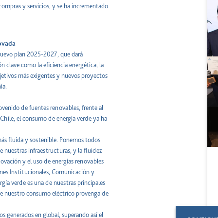
 compras y servicios, y se ha incrementado
ovada
el nuevo plan 2025-2027, que dará
n clave como la eficiencia energética, la
objetivos más exigentes y nuevos proyectos
ía.
venido de fuentes renovables, frente al
o Chile, el consumo de energía verde ya ha
s fluida y sostenible. Ponemos todos
 nuestras infraestructuras, y la fluidez
innovación y el uso de energías renovables
iones Institucionales, Comunicación y
rgía verde es una de nuestras principales
de nuestro consumo eléctrico provenga de
os generados en global, superando así el