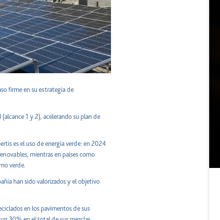
o firme en su estrategia de
 (alcance 1 y 2), acelerando su plan de
bertis es el uso de energía verde: en 2024
renovables, mientras en países como
umo verde.
ñía han sido valorizados y el objetivo
eciclados en los pavimentos de sus
za un 30% en el total de sus mezclas