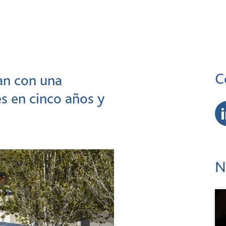
C
lan con una
s en cinco años y
N