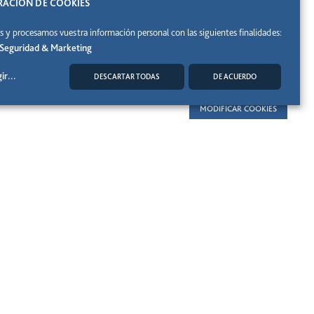
ACIÓN DE COOKIES
 y procesamos vuestra información personal con las siguientes finalidades:
, Seguridad & Marketing
ir
...
DESCARTAR TODAS
DE ACUERDO
MODIFICAR COOKIES