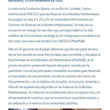
Barcelona, 25 de noviembre de 2022
La sede de la Fundación Abertis, el castillo de Castellet, Centro
Internacional UNESCO para las Reservas de la Biosfera Mediterráneas,
ha acogido los días 23, 24 y 25 de noviembre el III Encuentro de
Gestores de Reservas de la Biosfera Mediterránea. Se trata de un
encuentro de trabajo de tres días cuyo principal objetivo ha sido
redefinir las futuras líneas estratégicas de trabajo para consolidar esta
red como una nueva red temática de UNESCO (MedMaB).
Más de 30 gestores de 8 países diferentes que forman parte de esta
red se han reunido en estas tres jornadas para consolidar y oficializar la
Red de Reservas de la Biosfera del Mediterráneo (MedMaB), en el
primer encuentro presencial después del parón causado por la
pandemia. Una de las principales novedades acordadas para dinamizar
el intercambio de conocimiento, ha sido la creación del Centro de
Documentación, con el objetivo de recopilar, estructurar, sintetizar y
difundir las experiencias adquiridas en las Reservas de la Biosfera
Mediterráneas. Su intención es establecerse como un espacio vivo, de
almacenamiento continuo, que se encuentre en constante revisión y
actualización y al servicio de la comunidad científica.