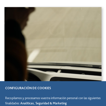
CONFIGURACIÓN DE COOKIES
Recopilamos y procesamos vuestra información personal con las siguientes
finalidades:
Analíticas, Seguridad & Marketing