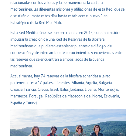
relacionadas con los valores y la permanencia a la cultura
Mediterránea, las diferentes misiones y afiliaciones de esta Red, que se
discutirán durante estos días hasta establecer el nuevo Plan
Estratégico de la Red MedMab.
Esta Red Mediterránea se puso en marcha en 2015, con una misión:
impulsar la creación de una Red de Reservas de la Biosfera
Mediterráneas que pudieran establecer puentes de diálogo, de
cooperación y de intercambio de conocimientos y experiencias entre
las reservas que se encuentran a ambos lados de la cuenca
mediterránea.
Actualmente, hay 74 reservas de la biosfera adheridas a la red
pertenecientes a 17 países diferentes (Albania, Argelia, Bulgaria,
Croacia, Francia, Grecia, Israel, Italia, Jordania, Líbano, Montenegro,
Marruecos, Portugal, República de Macedonia del Norte, Eslovenia,
España y Túnez).