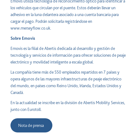
Emovis utiliza tecnología de reconocimiento óptico para identificar a
los vehículos que circulan por el puente. Estos deberán llevar un
adhesivo en la luna delantera asociado a una cuenta bancaria para
cargar el pago. Podrán solicitarla registrándose en
www.merseyflow.co.uk
.
Sobre Emovis
Emovis
es la filial de Abertis dedicada al desarrollo y gestión de
tecnología y servicios de información para ofrecer soluciones de peaje
electrónico y movilidad inteligente a escala global.
La compañía tiene más de 550 empleados repartidos en 7 países y
opera algunos de las mayores infraestructuras de peaje electrónico
del mundo, en países como Reino Unido, Irlanda, Estados Unidos y
Canadá.
En la actualidad se inscribe en la división de Abertis Mobility Services,
junto con Eurotoll.
Nota de prensa