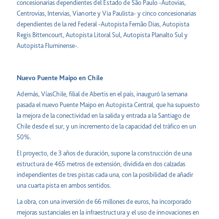
concesionarias dependientes del Estado de São Paulo -Autovias,
Centrovias, Intervias, Vianorte y Via Paulista- y cinco concesionarias
dependientes de la red Federal -Autopista Fernão Dias, Autopista
Regis Bittencourt, Autopista Litoral Sul, Autopista Planalto Sul y
Autopista Fluminense-.
Nuevo Puente Maipo en Chile
Además, VíasChile, filial de Abertis en el país, inauguró la semana
pasada el nuevo Puente Maipo en Autopista Central, que ha supuesto
la mejora de la conectividad en la salida y entrada a la Santiago de
Chile desde el sur, y un incremento de la capacidad del tráfico en un
50%.
El proyecto, de 3 años de duración, supone la construcción de una
estructura de 465 metros de extensión, dividida en dos calzadas
independientes de tres pistas cada una, con la posibilidad de añadir
una cuarta pista en ambos sentidos.
La obra, con una inversión de 66 millones de euros, ha incorporado
mejoras sustanciales en la infraestructura y el uso de innovaciones en