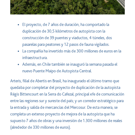
El proyecto, de 7 años de duración, ha comportado la
duplicación de 30,5 kilómetros de autopista con la
construcción de 39 puentes y viaductos, 4 túneles, dos
pasarelas para peatones y 12 pasos de fauna vigilados.
La compañía ha invertido más de 300 millones de euros en la
infraestructura.
Además, en Chile también se inauguró la semana pasada el
nuevo Puente Maipo de Autopista Central.
Arteris, filial de Abertis en Brasil, ha inaugurado el último tramo que
quedaba por completar del proyecto de duplicación de la autopista
Régis Bittencourt en la Serra do Cafezal, principal efe de comunicación
entre las regiones sur y sureste del país; y un corredor estratégico para
la entrada y salida de mercancías del Mercosur. De esta manera, se
completa un extenso proyecto de mejora de la autopista que ha
supuesto 7 años de obras y una inversión de 1.300 millones de reales
(alrededor de 330 millones de euros).