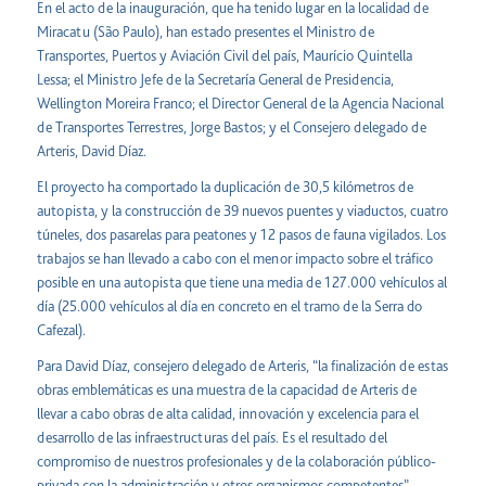
En el acto de la inauguración, que ha tenido lugar en la localidad de
Miracatu (São Paulo), han estado presentes el Ministro de
Transportes, Puertos y Aviación Civil del país, Maurício Quintella
Lessa; el Ministro Jefe de la Secretaría General de Presidencia,
Wellington Moreira Franco; el Director General de la Agencia Nacional
de Transportes Terrestres, Jorge Bastos; y el Consejero delegado de
Arteris, David Díaz.
El proyecto ha comportado la duplicación de 30,5 kilómetros de
autopista, y la construcción de 39 nuevos puentes y viaductos, cuatro
túneles, dos pasarelas para peatones y 12 pasos de fauna vigilados. Los
trabajos se han llevado a cabo con el menor impacto sobre el tráfico
posible en una autopista que tiene una media de 127.000 vehículos al
día (25.000 vehículos al día en concreto en el tramo de la Serra do
Cafezal).
Para David Díaz, consejero delegado de Arteris, “la finalización de estas
obras emblemáticas es una muestra de la capacidad de Arteris de
llevar a cabo obras de alta calidad, innovación y excelencia para el
desarrollo de las infraestructuras del país. Es el resultado del
compromiso de nuestros profesionales y de la colaboración público-
privada con la administración y otros organismos competentes”.