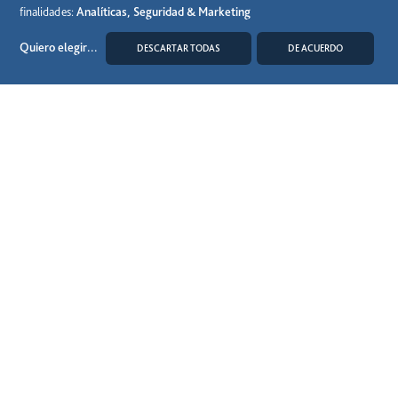
finalidades:
Analíticas, Seguridad & Marketing
Quiero elegir
...
DESCARTAR TODAS
DE ACUERDO
MODIFICAR COOKIES