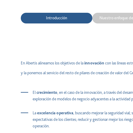
Introducción
Nuestro enfoque de
En Abertis alineamos los objetivos de la
innovación
con las líneas es
y la ponemos al servicio del resto de pilares de creación de valor del G
El
crecimiento
, en el caso de la innovación, a través del desar
exploración de modelos de negocio adyacentes a la actividad p
La
excelencia
operativa
, buscando mejorar la seguridad vial; 
expectativas de los clientes; reducir y gestionar mejor los ries
operación.