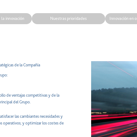
 la innovación
Nuestras prioridades
Innovación en o
tratégicas de la Compañía
rupo:
rollo de ventajas competitivas y de la
rincipal del Grupo.
satisfacer las cambiantes necesidades y
gos operativos; y optimizar los costes de