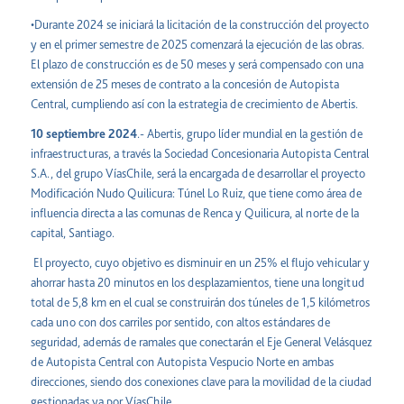
•Durante 2024 se iniciará la licitación de la construcción del proyecto
y en el primer semestre de 2025 comenzará la ejecución de las obras.
El plazo de construcción es de 50 meses y será compensado con una
extensión de 25 meses de contrato a la concesión de Autopista
Central, cumpliendo así con la estrategia de crecimiento de Abertis.
10 septiembre 2024
.- Abertis, grupo líder mundial en la gestión de
infraestructuras, a través la Sociedad Concesionaria Autopista Central
S.A., del grupo VíasChile, será la encargada de desarrollar el proyecto
Modificación Nudo Quilicura: Túnel Lo Ruiz, que tiene como área de
influencia directa a las comunas de Renca y Quilicura, al norte de la
capital, Santiago.
El proyecto, cuyo objetivo es disminuir en un 25% el flujo vehicular y
ahorrar hasta 20 minutos en los desplazamientos, tiene una longitud
total de 5,8 km en el cual se construirán dos túneles de 1,5 kilómetros
cada uno con dos carriles por sentido, con altos estándares de
seguridad, además de ramales que conectarán el Eje General Velásquez
de Autopista Central con Autopista Vespucio Norte en ambas
direcciones, siendo dos conexiones clave para la movilidad de la ciudad
gestionadas ya por VíasChile.