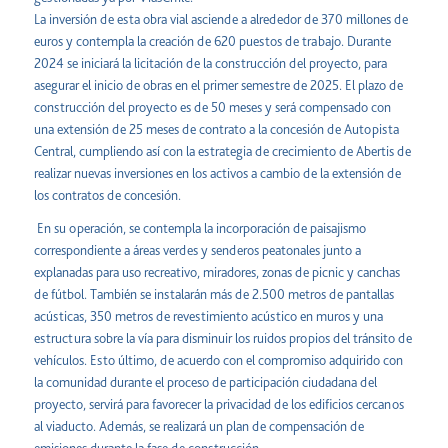
La inversión de esta obra vial asciende a alrededor de 370 millones de
euros y contempla la creación de 620 puestos de trabajo. Durante
2024 se iniciará la licitación de la construcción del proyecto, para
asegurar el inicio de obras en el primer semestre de 2025. El plazo de
construcción del proyecto es de 50 meses y será compensado con
una extensión de 25 meses de contrato a la concesión de Autopista
Central, cumpliendo así con la estrategia de crecimiento de Abertis de
realizar nuevas inversiones en los activos a cambio de la extensión de
los contratos de concesión.
En su operación, se contempla la incorporación de paisajismo
correspondiente a áreas verdes y senderos peatonales junto a
explanadas para uso recreativo, miradores, zonas de picnic y canchas
de fútbol. También se instalarán más de 2.500 metros de pantallas
acústicas, 350 metros de revestimiento acústico en muros y una
estructura sobre la vía para disminuir los ruidos propios del tránsito de
vehículos. Esto último, de acuerdo con el compromiso adquirido con
la comunidad durante el proceso de participación ciudadana del
proyecto, servirá para favorecer la privacidad de los edificios cercanos
al viaducto. Además, se realizará un plan de compensación de