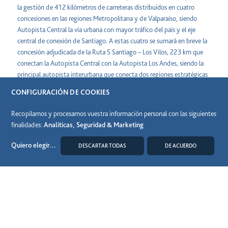
la gestión de 412 kilómetros de carreteras distribuidos en cuatro
concesiones en las regiones Metropolitana y de Valparaíso, siendo
Autopista Central la vía urbana con mayor tráfico del país y el eje
central de conexión de Santiago. A estas cuatro se sumará en breve la
concesión adjudicada de la Ruta 5 Santiago – Los Vilos, 223 km que
conectan la Autopista Central con la Autopista Los Andes, siendo la
principal autopista interurbana que conecta dos regiones estratégicas
del país.
CONFIGURACIÓN DE COOKIES
Recopilamos y procesamos vuestra información personal con las siguientes
finalidades:
Analíticas, Seguridad & Marketing
Nota de prensa
Quiero elegir
...
DESCARTAR TODAS
DE ACUERDO
Compartir
MODIFICAR COOKIES