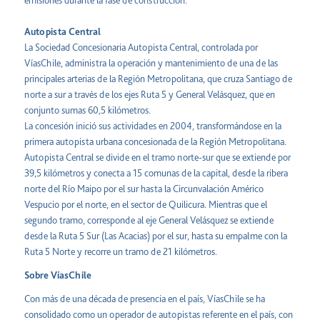
emisiones durante la fase de construcción.
Autopista Central
La Sociedad Concesionaria Autopista Central, controlada por
VíasChile, administra la operación y mantenimiento de una de las
principales arterias de la Región Metropolitana, que cruza Santiago de
norte a sur a través de los ejes Ruta 5 y General Velásquez, que en
conjunto sumas 60,5 kilómetros.
La concesión inició sus actividades en 2004, transformándose en la
primera autopista urbana concesionada de la Región Metropolitana.
Autopista Central se divide en el tramo norte-sur que se extiende por
39,5 kilómetros y conecta a 15 comunas de la capital, desde la ribera
norte del Río Maipo por el sur hasta la Circunvalación Américo
Vespucio por el norte, en el sector de Quilicura. Mientras que el
segundo tramo, corresponde al eje General Velásquez se extiende
desde la Ruta 5 Sur (Las Acacias) por el sur, hasta su empalme con la
Ruta 5 Norte y recorre un tramo de 21 kilómetros.
Sobre VíasChile
Con más de una década de presencia en el país, VíasChile se ha
consolidado como un operador de autopistas referente en el país, con