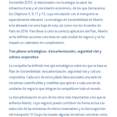
Sostenible (ODS´s) relacionados con la energía, la salud, las
infraestructuras y el crecimiento económico, de los que destacamos
los Objetivos 3, 9, 11 y 13, cuya vinculación con el transporte es
especialmente relevante. La estrategia de Sostenibilidad de Abertis
está alineada con esta hoja de ruta, así como con los Acuerdos de
Paris de 2016. Para llevar a cabo la correcta aplicación del Plan, Abertis
se ha definido acciones concretas en cada unidad de negocio y se ha
trazado un calendario de cumplimiento.
Tres pilares estratégicos: descarbonización, seguridad vial y
cultura corporativa
La compañía ha definido tres ejes estratégicos sobre los que se basa su
Plan de Sostenibilidad: descarbonización, seguridad vial y cultura
corporativa. Cada uno de estos pilares lleva asociados una serie de
iniciativas cuantificables y medibles que aplican a cada una de las
unidades de negocio que integran la compañía en todo el mundo.
La descarbonización es uno de los retos más importantes a los que se
enfrenta Abertis, cuyo negocio puede contribuir de forma activa a la
reducción de las emisiones de efecto invernadero y la descongestión
del transporte. El Grupo ha trazado algunas iniciativas concretas como