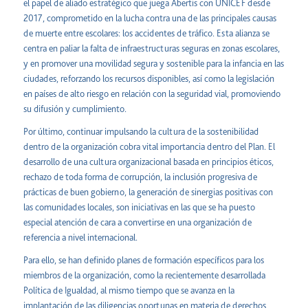
el papel de aliado estratégico que juega Abertis con UNICEF desde
2017, comprometido en la lucha contra una de las principales causas
de muerte entre escolares: los accidentes de tráfico. Esta alianza se
centra en paliar la falta de infraestructuras seguras en zonas escolares,
y en promover una movilidad segura y sostenible para la infancia en las
ciudades, reforzando los recursos disponibles, así como la legislación
en países de alto riesgo en relación con la seguridad vial, promoviendo
su difusión y cumplimiento.
Por último, continuar impulsando la cultura de la sostenibilidad
dentro de la organización cobra vital importancia dentro del Plan. El
desarrollo de una cultura organizacional basada en principios éticos,
rechazo de toda forma de corrupción, la inclusión progresiva de
prácticas de buen gobierno, la generación de sinergias positivas con
las comunidades locales, son iniciativas en las que se ha puesto
especial atención de cara a convertirse en una organización de
referencia a nivel internacional.
Para ello, se han definido planes de formación específicos para los
miembros de la organización, como la recientemente desarrollada
Política de Igualdad, al mismo tiempo que se avanza en la
implantación de las diligencias oportunas en materia de derechos