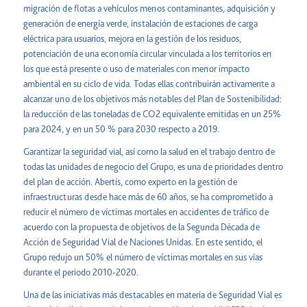
migración de flotas a vehículos menos contaminantes, adquisición y
generación de energía verde, instalación de estaciones de carga
eléctrica para usuarios, mejora en la gestión de los residuos,
potenciación de una economía circular vinculada a los territorios en
los que está presente o uso de materiales con menor impacto
ambiental en su ciclo de vida. Todas ellas contribuirán activamente a
alcanzar uno de los objetivos más notables del Plan de Sostenibilidad:
la reducción de las toneladas de CO2 equivalente emitidas en un 25%
para 2024, y en un 50 % para 2030 respecto a 2019.
Garantizar la seguridad vial, así como la salud en el trabajo dentro de
todas las unidades de negocio del Grupo, es una de prioridades dentro
del plan de acción. Abertis, como experto en la gestión de
infraestructuras desde hace más de 60 años, se ha comprometido a
reducir el número de víctimas mortales en accidentes de tráfico de
acuerdo con la propuesta de objetivos de la Segunda Década de
Acción de Seguridad Vial de Naciones Unidas. En este sentido, el
Grupo redujo un 50% el número de víctimas mortales en sus vías
durante el periodo 2010-2020.
Una de las iniciativas más destacables en materia de Seguridad Vial es