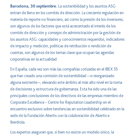
Barcelona, 30 septiembre.
La sostenibilidad y los asuntos ASG
entran de lleno en los comités de dirección. La creciente regulación en
materia de reporte no financiero, así como la presión de los inversores,
son algunos de los factores que está acrecentado el interés de los
comités de dirección y consejos de administración por la gestión de
los asuntos ASG: capacidades y conocimientos requeridos, indicadores
de impacto y medición, políticas de retribución o rendición de
cuentas, son algunos de los temas clave que ocupan las agendas
corporativas en la actualidad.
En España, cada vez son más las compañías cotizadas en el IBEX 35
que han creado una comisión de sostenibilidad —o reorganizado
alguna existente—, elevando este ámbito al más alto nivel en la toma
de decisiones y estructura de gobernanza. Esta ha sido una de las
principales conclusiones de los directivos de las empresas miembro de
Corporate Excellence – Centre for Reputation Leadership en el
encuentro exclusivo sobre tendencias en sostenibilidad celebrado en la
sede de la Fundación Abertis con la colaboración de Abertis e
Iberdrola.
Los expertos aseguran que, si bien no existe un modelo único, la