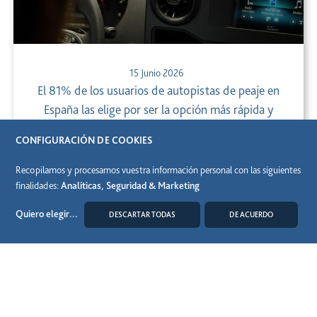
15 Junio 2026
El 81% de los usuarios de autopistas de peaje en
España las elige por ser la opción más rápida y
conveniente para sus desplazamientos
CONFIGURACIÓN DE COOKIES
Recopilamos y procesamos vuestra información personal con las siguientes
finalidades:
Analíticas, Seguridad & Marketing
Quiero elegir
...
DESCARTAR TODAS
DE ACUERDO
MODIFICAR COOKIES