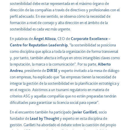
sostenibilidad debe estar representada en el máximo órgano de
dirección de las compañías a través de directivos y profesionales con el
perfil adecuado. En ese sentido, se observa cómo la necesidad de
formación a nivel de consejo y alta dirección en el ámbito de la
sostenibilidad es cada vez más urgente.
En palabras de
Ángel Alloza
, CEO de
Corporate Excellence –
Centre for Reputation Leadership
, “la sostenibilidad se posiciona
como disciplina que aplica a toda la organización de forma transversal
y, por tanto, también afecta e influye en otros intangibles claves como
la reputación, la marca o la comunicación”. Por su parte,
Alberto
Andreu
, presidente de
DIRSE
y experto invitado a la mesa de diálogo
con empresas, ha explicado que “las empresas tienen la necesidad de
integrar la gestión de la sostenibilidad en la planificación estratégica y
en el negocio. Asistimos a un tsunami regulatorio en materia de
criterios ASG y aquellas compañías que no estén preparadas tendrán
dificultades para garantizar su licencia social para operar”.
En el encuentro también ha participado
Javier Garilleti
, socio
fundador de
Lead by Thought
y experto en esta disciplina de
gestión. Garilleti ha abordado el debate sobre la cuestión del propio