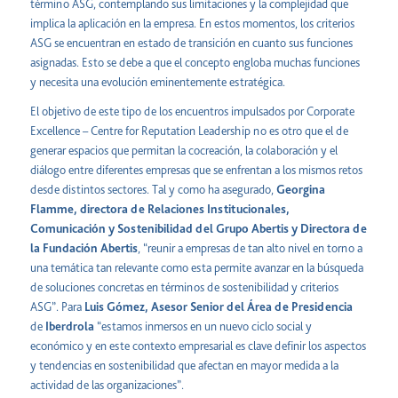
término ASG, contemplando sus limitaciones y la complejidad que
implica la aplicación en la empresa. En estos momentos, los criterios
ASG se encuentran en estado de transición en cuanto sus funciones
asignadas. Esto se debe a que el concepto engloba muchas funciones
y necesita una evolución eminentemente estratégica.
El objetivo de este tipo de los encuentros impulsados por Corporate
Excellence – Centre for Reputation Leadership no es otro que el de
generar espacios que permitan la cocreación, la colaboración y el
diálogo entre diferentes empresas que se enfrentan a los mismos retos
desde distintos sectores. Tal y como ha asegurado,
Georgina
Flamme, directora de Relaciones Institucionales,
Comunicación y Sostenibilidad del Grupo Abertis y Directora de
la Fundación Abertis
, “reunir a empresas de tan alto nivel en torno a
una temática tan relevante como esta permite avanzar en la búsqueda
de soluciones concretas en términos de sostenibilidad y criterios
ASG”. Para
Luis Gómez, Asesor Senior del Área de Presidencia
de
Iberdrola
“estamos inmersos en un nuevo ciclo social y
económico y en este contexto empresarial es clave definir los aspectos
y tendencias en sostenibilidad que afectan en mayor medida a la
actividad de las organizaciones”.