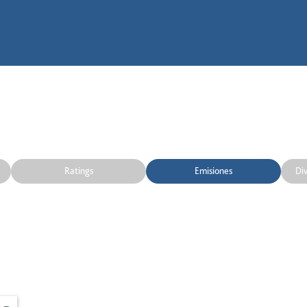
Ratings
Emisiones
Di