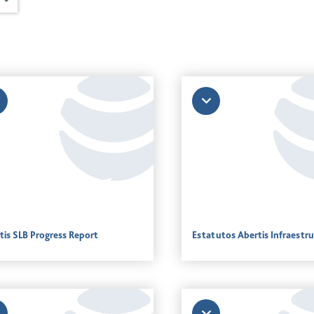
tis SLB Progress Report
Estatutos Abertis Infraestr