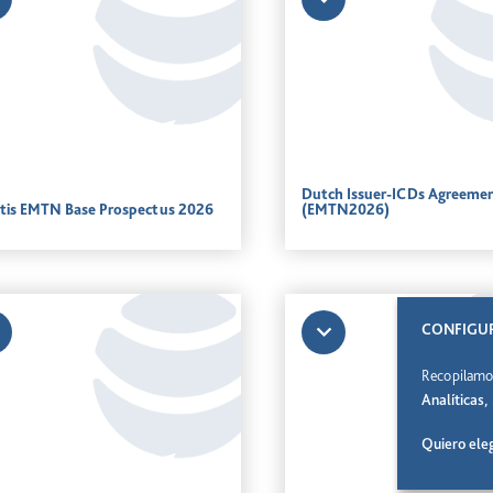
Dutch Issuer-ICDs Agreeme
tis EMTN Base Prospectus 2026
(EMTN2026)
CONFIGUR
Recopilamos
Analíticas
Quiero eleg