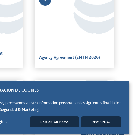
nt
Agency Agreement (EMTN 2026)
ACIÓN DE COOKIES
 y procesamos vuestra información personal con las siguientes finalidades:
, Seguridad & Marketing
ir
...
DESCARTAR TODAS
DE ACUERDO