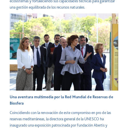
ecosistemas y fortaleciendo sus capacidades técnicas para garantizar
una gestión equilibrada de los recursos naturales.
Una aventura multimedia por la Red Mundial de Reservas de
Biosfera
Coincidiendo con la renovación de este compromiso en pro de las
reservas mediterráneas, la directora general de la UNESCO ha
inaugurado una exposición patrocinada por Fundación Abertis y