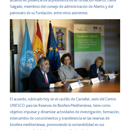
acuerdo en presencia de la presidenta de la Fundación Abertis, Elena
Salgado, miembros del consejo de administración de Abertis y del
patronato de su Fundación, entre otros asistentes.
El acuerdo, rubricado hoy en el castillo de Castellet, sede del Centro
UNESCO para las Reservas de Biosfera Mediterránea, tiene como
objetivo impulsar y dinamizar actividades de investigación, formación,
intercambio de conocimientos y transferencia en las reservas de
biosfera mediterráneas, promoviendo la sostenibilidad en sus