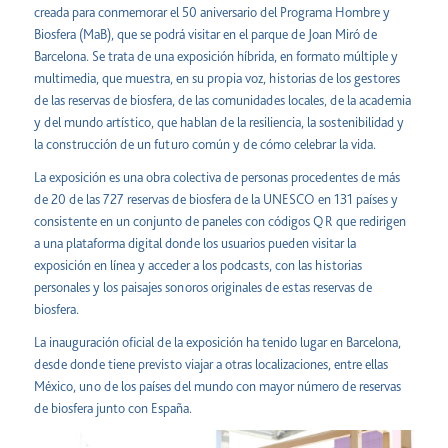
creada para conmemorar el 50 aniversario del Programa Hombre y
Biosfera (MaB), que se podrá visitar en el parque de Joan Miró de
Barcelona. Se trata de una exposición híbrida, en formato múltiple y
multimedia, que muestra, en su propia voz, historias de los gestores
de las reservas de biosfera, de las comunidades locales, de la academia
y del mundo artístico, que hablan de la resiliencia, la sostenibilidad y
la construcción de un futuro común y de cómo celebrar la vida.
La exposición es una obra colectiva de personas procedentes de más
de 20 de las 727 reservas de biosfera de la UNESCO en 131 países y
consistente en un conjunto de paneles con códigos QR que redirigen
a una plataforma digital donde los usuarios pueden visitar la
exposición en línea y acceder a los podcasts, con las historias
personales y los paisajes sonoros originales de estas reservas de
biosfera.
La inauguración oficial de la exposición ha tenido lugar en Barcelona,
desde donde tiene previsto viajar a otras localizaciones, entre ellas
México, uno de los países del mundo con mayor número de reservas
de biosfera junto con España.