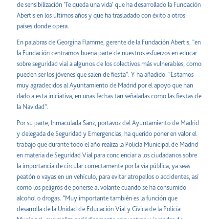
de sensibilización ‘Te queda una vida’ que ha desarrollado la Fundación
Abertis en los últimos años y que ha trasladado con éxito a otros
países donde opera.
En palabras de Georgina Flamme, gerente de la Fundación Abertis, “en
la Fundación centramos buena parte de nuestros esfuerzos en educar
sobre seguridad vial a algunos de los colectivos más vulnerables, como
pueden ser los jóvenes que salen de fiesta”. Y ha añadido: “Estamos
muy agradecidos al Ayuntamiento de Madrid por el apoyo que han
dado a esta iniciativa, en unas fechas tan señaladas como las fiestas de
la Navidad”.
Por su parte, Inmaculada Sanz, portavoz del Ayuntamiento de Madrid
y delegada de Seguridad y Emergencias, ha querido poner en valor el
trabajo que durante todo el año realiza la Policía Municipal de Madrid
en materia de Seguridad Vial para concienciar a los ciudadanos sobre
la importancia de circular correctamente por la vía pública, ya seas
peatón o vayas en un vehículo, para evitar atropellos o accidentes, así
como los peligros de ponerse al volante cuando se ha consumido
alcohol o drogas. “Muy importante también es la función que
desarrolla de la Unidad de Educación Vial y Cívica de la Policía