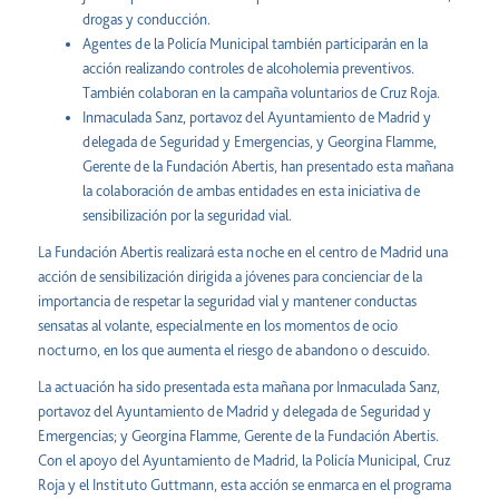
drogas y conducción.
Agentes de la Policía Municipal también participarán en la
acción realizando controles de alcoholemia preventivos.
También colaboran en la campaña voluntarios de Cruz Roja.
Inmaculada Sanz, portavoz del Ayuntamiento de Madrid y
delegada de Seguridad y Emergencias, y Georgina Flamme,
Gerente de la Fundación Abertis, han presentado esta mañana
la colaboración de ambas entidades en esta iniciativa de
sensibilización por la seguridad vial.
La Fundación Abertis realizará esta noche en el centro de Madrid una
acción de sensibilización dirigida a jóvenes para concienciar de la
importancia de respetar la seguridad vial y mantener conductas
sensatas al volante, especialmente en los momentos de ocio
nocturno, en los que aumenta el riesgo de abandono o descuido.
La actuación ha sido presentada esta mañana por Inmaculada Sanz,
portavoz del Ayuntamiento de Madrid y delegada de Seguridad y
Emergencias; y Georgina Flamme, Gerente de la Fundación Abertis.
Con el apoyo del Ayuntamiento de Madrid, la Policía Municipal, Cruz
Roja y el Instituto Guttmann, esta acción se enmarca en el programa