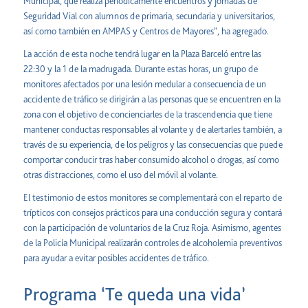
Municipal, que realiza periódicamente encuentros y jornadas de
Seguridad Vial con alumnos de primaria, secundaria y universitarios,
así como también en AMPAS y Centros de Mayores”, ha agregado.
La acción de esta noche tendrá lugar en la Plaza Barceló entre las
22:30 y la 1 de la madrugada. Durante estas horas, un grupo de
monitores afectados por una lesión medular a consecuencia de un
accidente de tráfico se dirigirán a las personas que se encuentren en la
zona con el objetivo de concienciarles de la trascendencia que tiene
mantener conductas responsables al volante y de alertarles también, a
través de su experiencia, de los peligros y las consecuencias que puede
comportar conducir tras haber consumido alcohol o drogas, así como
otras distracciones, como el uso del móvil al volante.
El testimonio de estos monitores se complementará con el reparto de
trípticos con consejos prácticos para una conducción segura y contará
con la participación de voluntarios de la Cruz Roja. Asimismo, agentes
de la Policía Municipal realizarán controles de alcoholemia preventivos
para ayudar a evitar posibles accidentes de tráfico.
Programa ‘Te queda una vida’