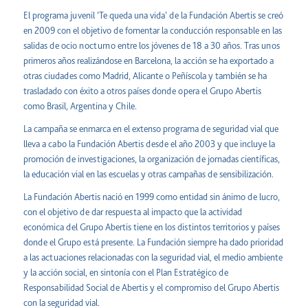
El programa juvenil ‘Te queda una vida’ de la Fundación Abertis se creó
en 2009 con el objetivo de fomentar la conducción responsable en las
salidas de ocio nocturno entre los jóvenes de 18 a 30 años. Tras unos
primeros años realizándose en Barcelona, la acción se ha exportado a
otras ciudades como Madrid, Alicante o Peñíscola y también se ha
trasladado con éxito a otros países donde opera el Grupo Abertis
como Brasil, Argentina y Chile.
La campaña se enmarca en el extenso programa de seguridad vial que
lleva a cabo la Fundación Abertis desde el año 2003 y que incluye la
promoción de investigaciones, la organización de jornadas científicas,
la educación vial en las escuelas y otras campañas de sensibilización.
La Fundación Abertis nació en 1999 como entidad sin ánimo de lucro,
con el objetivo de dar respuesta al impacto que la actividad
económica del Grupo Abertis tiene en los distintos territorios y países
donde el Grupo está presente. La Fundación siempre ha dado prioridad
a las actuaciones relacionadas con la seguridad vial, el medio ambiente
y la acción social, en sintonía con el Plan Estratégico de
Responsabilidad Social de Abertis y el compromiso del Grupo Abertis
con la seguridad vial.