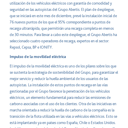
utilización de los vehículos eléctricos con garantía de comodidad y
seguridad en las autopistas del Grupo Abertis. El plan de despliegue,
que se iniciará en este mes de diciembre, prevé la instalación inicial de
76 nuevos puntos de los que el 95% correspondiente a puntos de
recarga ultrarrápida, que permitirán una recarga completa en menos
de 30 minutos. Para llevar a cabo este despliegue, el Grupo Abertis ha
seleccionado cuatro operadores de recarga, expertos en el sector:
Repsol, Cepsa, BP e IONITY.
Impulso de la movilidad eléctrica
El impulso de la movilidad eléctrica es uno de los pilares sobre los que
se sustenta la estrategia de sostenibilidad del Grupo, para garantizar el
mejor servicio y reducir la huella ambiental de los usuarios de las
autopistas. La instalación de estos puntos de recarga en las vías
gestionadas por el Grupo favorece la penetración de los vehículos
eléctricos, un elemento fundamental para reducir las emisiones de
carbono asociadas con el uso de los clientes. Otra de las iniciativas en
marcha orientada a reducir la huella de carbono de la compañía es la
transición de la flota utilizada en las vías a vehículos eléctricos. Esto se
está implantando ya en países como España, Chile o Estados Unidos.