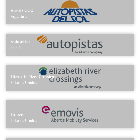
Ausol / GCO
Argentina
Autopistas
España
Elizabeth River Crossings
Estados Unidos
Emovis
Estados Unidos