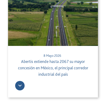
8 Mayo 2026
Abertis extiende hasta 2067 su mayor
concesión en México, el principal corredor
industrial del país