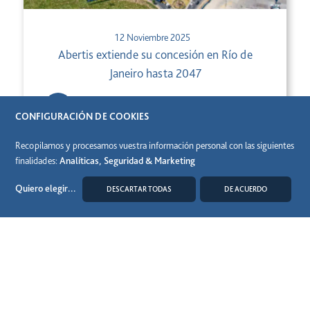
12 Noviembre 2025
Abertis extiende su concesión en Río de
Janeiro hasta 2047
CONFIGURACIÓN DE COOKIES
Recopilamos y procesamos vuestra información personal con las siguientes
finalidades:
Analíticas, Seguridad & Marketing
Quiero elegir
...
DESCARTAR TODAS
DE ACUERDO
MODIFICAR COOKIES